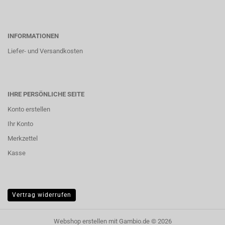
INFORMATIONEN
Liefer- und Versandkosten
IHRE PERSÖNLICHE SEITE
Konto erstellen
Ihr Konto
Merkzettel
Kasse
Vertrag widerrufen
Webshop erstellen
mit Gambio.de © 2026