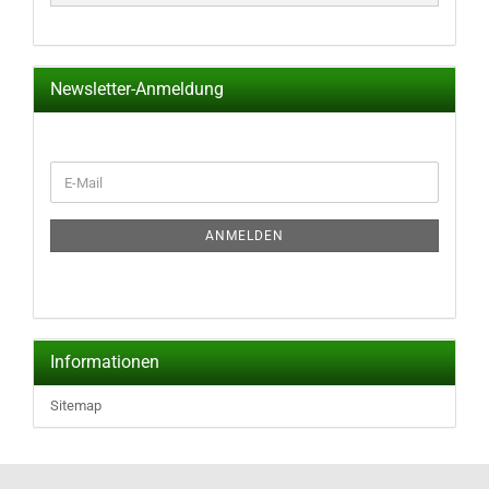
Newsletter-Anmeldung
WEITER
E-
ZUR
Mail
NEWSLETTER-
ANMELDUNG
ANMELDEN
Informationen
Sitemap