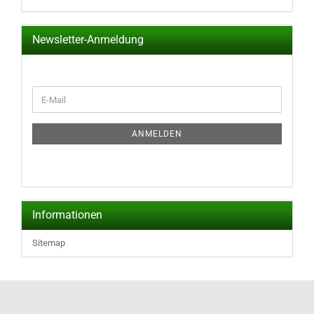
Newsletter-Anmeldung
WEITER
E-
ZUR
Mail
NEWSLETTER-
ANMELDUNG
ANMELDEN
Informationen
Sitemap