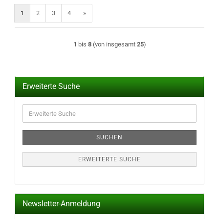
1
2
3
4
»
1
bis
8
(von insgesamt
25
)
Erweiterte Suche
Erweiterte
Suche
SUCHEN
ERWEITERTE SUCHE
Newsletter-Anmeldung