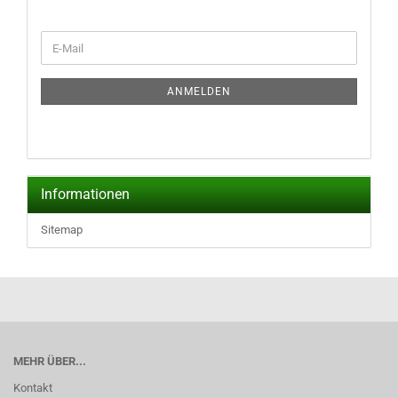
WEITER
E-
ZUR
Mail
NEWSLETTER-
ANMELDUNG
ANMELDEN
Informationen
Sitemap
MEHR ÜBER...
Kontakt