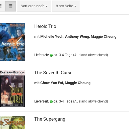
Sortieren nach
pro Seite
Sortieren nach
8 pro Seite
Heroic Trio
mit Michelle Yeoh, Anthony Wong, Maggie Cheung
Lieferzeit:
ca. 3-4 Tage
(Ausland abweichend)
The Seventh Curse
mit Chow Yun Fat, Maggie Cheung
Lieferzeit:
ca. 3-4 Tage
(Ausland abweichend)
The Supergang