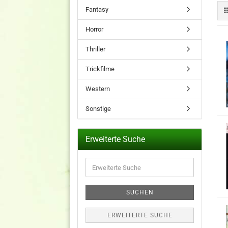
Fantasy
Horror
Thriller
Trickfilme
Western
Sonstige
Erweiterte Suche
Erweiterte
Suche
SUCHEN
ERWEITERTE SUCHE