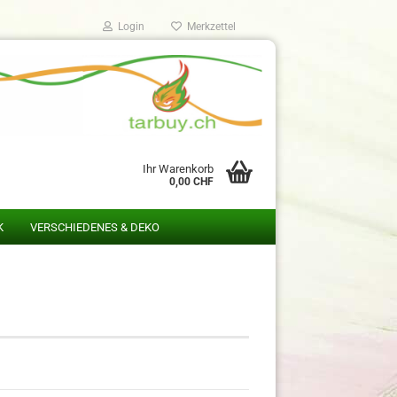
Login
Merkzettel
Ihr Warenkorb
0,00 CHF
K
VERSCHIEDENES & DEKO