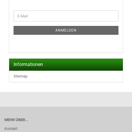
WEITER
E-
ZUR
Mail
NEWSLETTER-
ANMELDUNG
ANMELDEN
Informationen
Sitemap
MEHR ÜBER...
Kontakt