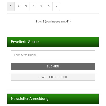
1
2
3
4
5
6
»
1
bis
8
(von insgesamt
41
)
Erweiterte Suche
Erweiterte
Suche
SUCHEN
ERWEITERTE SUCHE
Newsletter-Anmeldung