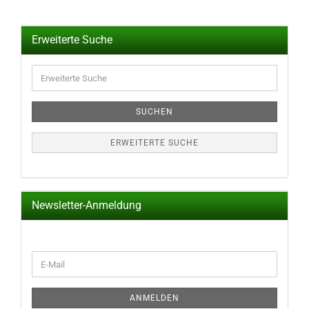
Erweiterte Suche
Erweiterte
Suche
SUCHEN
ERWEITERTE SUCHE
Newsletter-Anmeldung
WEITER
E-
ZUR
Mail
NEWSLETTER-
ANMELDUNG
ANMELDEN