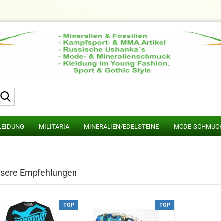
Suche...
LEIDUNG
MILITARIA
MINERALIEN/EDELSTEINE
MODE-SCHMUC
sere Empfehlungen
TOP
TOP