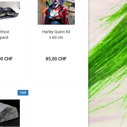
thyst
Harley Quinn 60
pard
x 60 cm
00 CHF
85,00 CHF
TOP