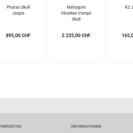
Pharao Skull
Mahagoni
K2 J
Jaspis
Obsidian Vampir
Skull
895,00 CHF
2.225,00 CHF
165,
TNERSEITEN
INFORMATIONEN