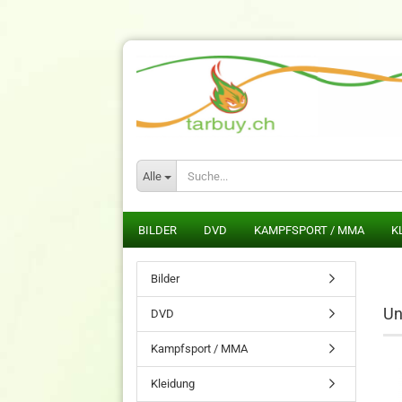
Alle
BILDER
DVD
KAMPFSPORT / MMA
K
Bilder
Un
DVD
Kampfsport / MMA
Kleidung