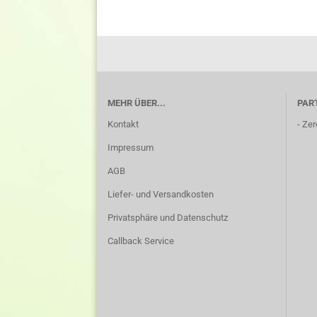
MEHR ÜBER...
PAR
Kontakt
-
Zer
Impressum
AGB
Liefer- und Versandkosten
Privatsphäre und Datenschutz
Callback Service