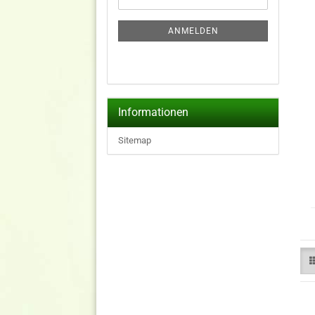
ZUR
Mail
NEWSLETTER-
ANMELDUNG
ANMELDEN
Informationen
Sitemap