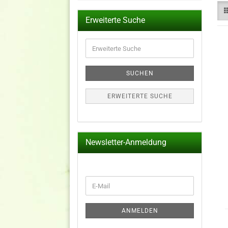
Erweiterte Suche
Erweiterte
Suche
SUCHEN
ERWEITERTE SUCHE
Newsletter-Anmeldung
WEITER
E-
ZUR
Mail
NEWSLETTER-
ANMELDUNG
ANMELDEN