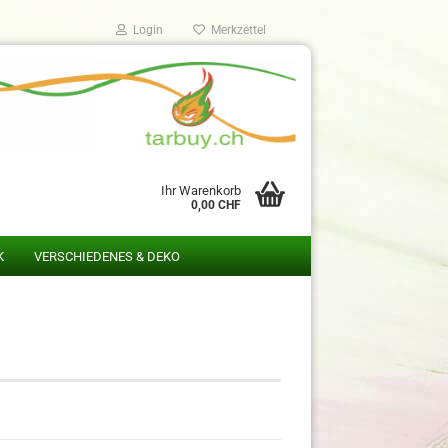
Login
Merkzettel
Ihr Warenkorb
0,00 CHF
K
VERSCHIEDENES & DEKO