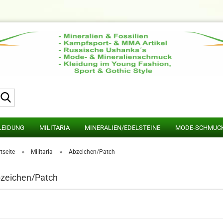
Suche...
LEIDUNG
MILITARIA
MINERALIEN/EDELSTEINE
MODE-SCHMUC
»
»
tseite
Militaria
Abzeichen/Patch
zeichen/Patch