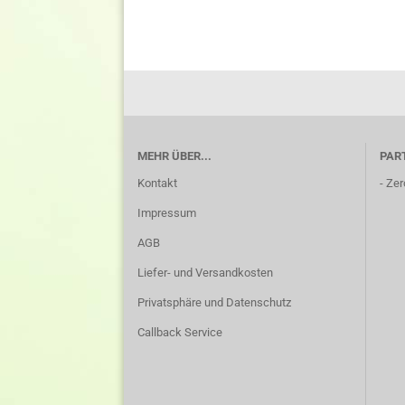
MEHR ÜBER...
PAR
Kontakt
-
Zer
Impressum
AGB
Liefer- und Versandkosten
Privatsphäre und Datenschutz
Callback Service