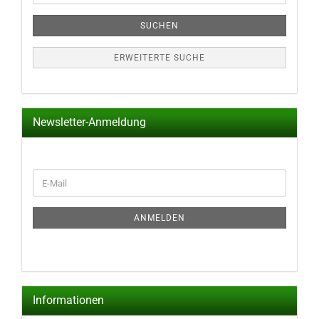
SUCHEN
ERWEITERTE SUCHE
Newsletter-Anmeldung
WEITER
E-
ZUR
Mail
NEWSLETTER-
ANMELDUNG
ANMELDEN
Informationen