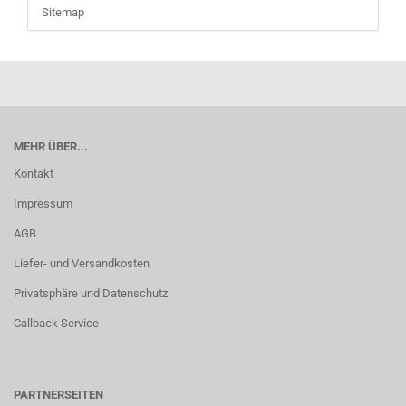
Sitemap
MEHR ÜBER...
Kontakt
Impressum
AGB
Liefer- und Versandkosten
Privatsphäre und Datenschutz
Callback Service
PARTNERSEITEN