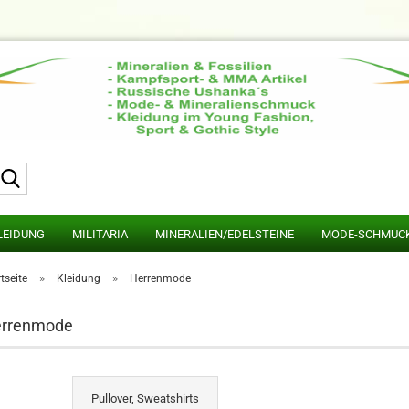
Suche...
LEIDUNG
MILITARIA
MINERALIEN/EDELSTEINE
MODE-SCHMUC
»
»
tseite
Kleidung
Herrenmode
rrenmode
Pullover, Sweatshirts