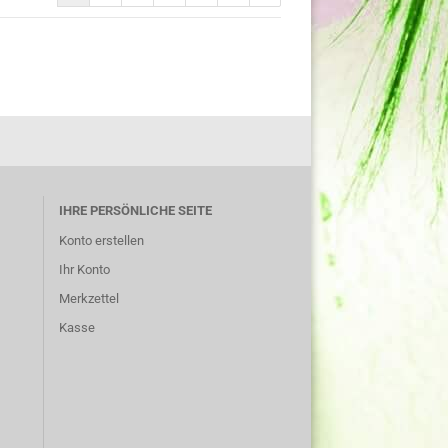
IHRE PERSÖNLICHE SEITE
Konto erstellen
Ihr Konto
Merkzettel
Kasse