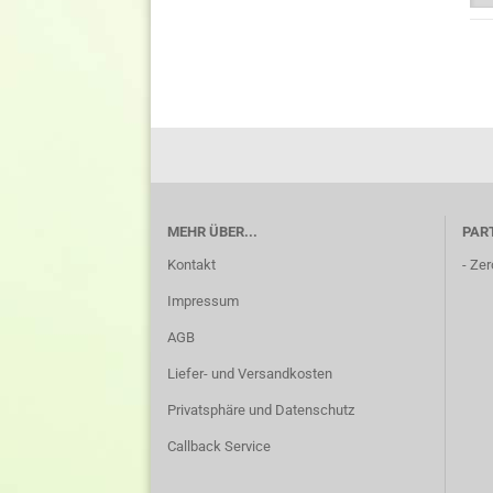
MEHR ÜBER...
PAR
Kontakt
-
Zer
Impressum
AGB
Liefer- und Versandkosten
Privatsphäre und Datenschutz
Callback Service