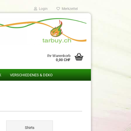
Login
Merkzettel
Ihr Warenkorb
0,00 CHF
K
VERSCHIEDENES & DEKO
Shirts