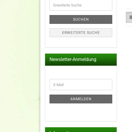
Erweiterte
Suche
SUCHEN
ERWEITERTE SUCHE
Newsletter-Anmeldung
WEITER
E-
ZUR
Mail
NEWSLETTER-
ANMELDUNG
ANMELDEN