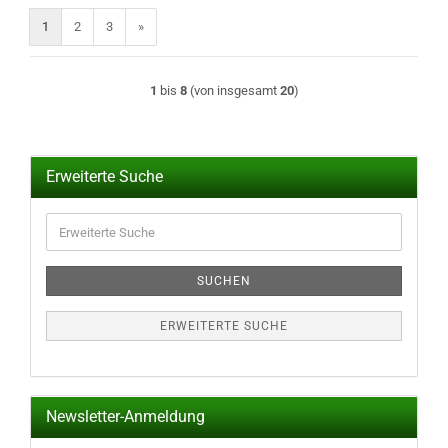
1
2
3
»
1
bis
8
(von insgesamt
20
)
Erweiterte Suche
Erweiterte
Suche
SUCHEN
ERWEITERTE SUCHE
Newsletter-Anmeldung