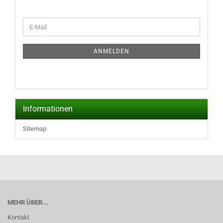
WEITER
E-
ZUR
Mail
NEWSLETTER-
ANMELDUNG
ANMELDEN
Informationen
Sitemap
MEHR ÜBER...
Kontakt