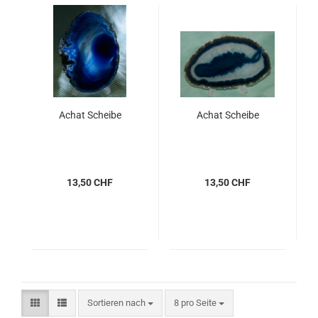
Achat Scheibe
Achat Scheibe
13,50 CHF
13,50 CHF
Sortieren nach
pro Seite
Sortieren nach
8 pro Seite