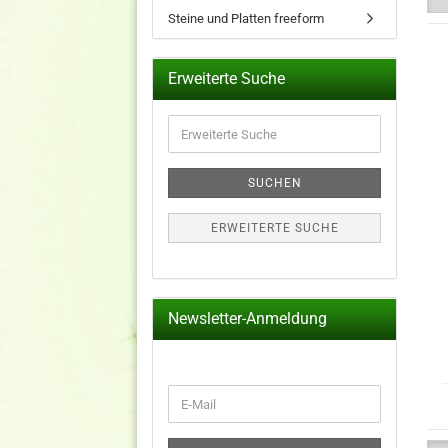
Steine und Platten freeform
Erweiterte Suche
Erweiterte
Suche
SUCHEN
ERWEITERTE SUCHE
Newsletter-Anmeldung
WEITER
E-
ZUR
Mail
NEWSLETTER-
ANMELDUNG