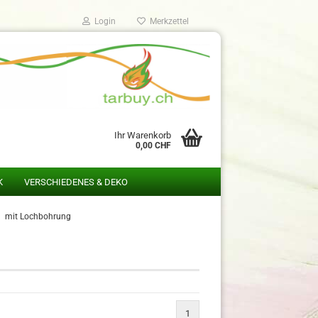
Login
Merkzettel
Ihr Warenkorb
0,00 CHF
K
VERSCHIEDENES & DEKO
mit Lochbohrung
1