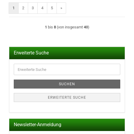
1
2
3
4
5
»
1
bis
8
(von insgesamt
40
)
Erweiterte Suche
Erweiterte
Suche
SUCHEN
ERWEITERTE SUCHE
Newsletter-Anmeldung