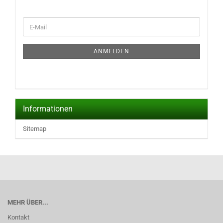
WEITER
E-
ZUR
Mail
NEWSLETTER-
ANMELDUNG
ANMELDEN
Informationen
Sitemap
MEHR ÜBER...
Kontakt