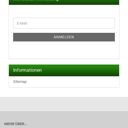
WEITER
E-
ZUR
Mail
NEWSLETTER-
ANMELDUNG
ANMELDEN
Informationen
Sitemap
MEHR ÜBER...