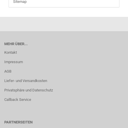
Sitemap
MEHR ÜBER...
Kontakt
Impressum
AGB
Liefer- und Versandkosten
Privatsphäre und Datenschutz
Callback Service
PARTNERSEITEN