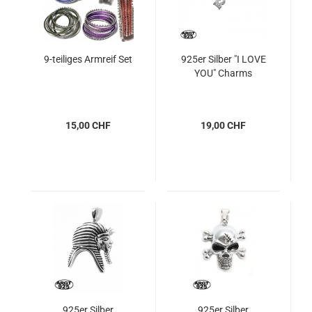
9-teiliges Armreif Set
925er Silber "I LOVE
YOU" Charms
15,00 CHF
19,00 CHF
925er Silber
925er Silber