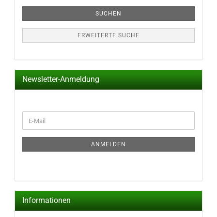
SUCHEN
ERWEITERTE SUCHE
Newsletter-Anmeldung
WEITER
E-
ZUR
Mail
NEWSLETTER-
ANMELDUNG
ANMELDEN
Informationen