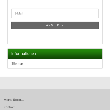
WEITER
E-
ZUR
Mail
NEWSLETTER-
ANMELDUNG
ANMELDEN
Informationen
Sitemap
MEHR ÜBER...
Kontakt