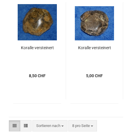
Koralle versteinert
Koralle versteinert
8,50 CHF
5,00 CHF
Sortieren nach
pro Seite
Sortieren nach
8 pro Seite