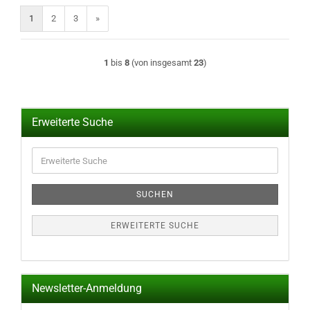
1
2
3
»
1
bis
8
(von insgesamt
23
)
Erweiterte Suche
Erweiterte
Suche
SUCHEN
ERWEITERTE SUCHE
Newsletter-Anmeldung