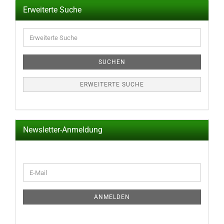
Erweiterte Suche
Erweiterte
Suche
SUCHEN
ERWEITERTE SUCHE
Newsletter-Anmeldung
WEITER
E-
ZUR
Mail
NEWSLETTER-
ANMELDUNG
ANMELDEN