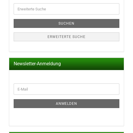
Erweiterte
Suche
SUCHEN
ERWEITERTE SUCHE
Newsletter-Anmeldung
WEITER
E-
ZUR
Mail
NEWSLETTER-
ANMELDUNG
ANMELDEN