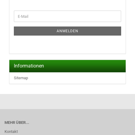
WEITER
E-
ZUR
Mail
NEWSLETTER-
ANMELDUNG
ANMELDEN
Informationen
Sitemap
MEHR ÜBER...
Kontakt