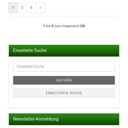
1
2
3
»
1
bis
8
(von insgesamt
24
)
Erweiterte Suche
Erweiterte
Suche
SUCHEN
ERWEITERTE SUCHE
Newsletter-Anmeldung