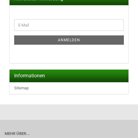
WEITER
E-
ZUR
Mail
NEWSLETTER-
ANMELDUNG
ANMELDEN
Informationen
Sitemap
MEHR ÜBER...