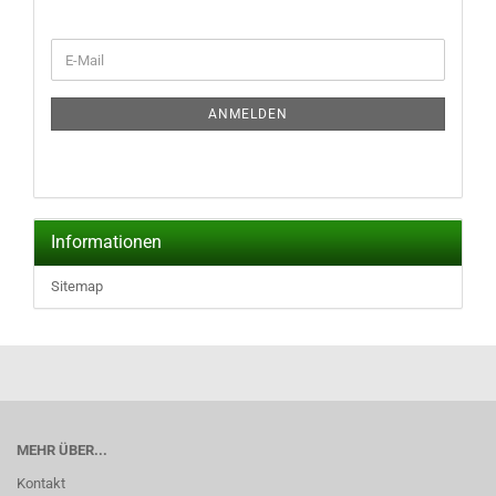
WEITER
E-
ZUR
Mail
NEWSLETTER-
ANMELDUNG
ANMELDEN
Informationen
Sitemap
MEHR ÜBER...
Kontakt