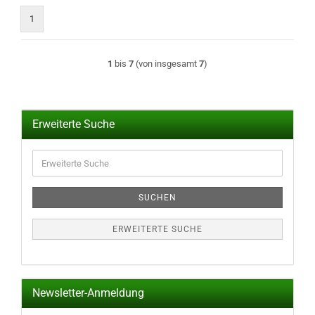
1
1
bis
7
(von insgesamt
7
)
Erweiterte Suche
Erweiterte
Suche
SUCHEN
ERWEITERTE SUCHE
Newsletter-Anmeldung