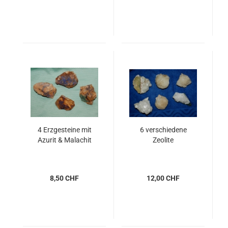
4 Erzgesteine mit
6 verschiedene
Azurit & Malachit
Zeolite
8,50 CHF
12,00 CHF