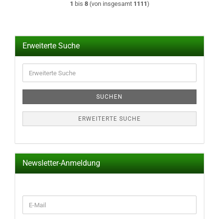
1
bis
8
(von insgesamt
1111
)
Erweiterte Suche
Erweiterte
Suche
SUCHEN
ERWEITERTE SUCHE
Newsletter-Anmeldung
WEITER
E-
ZUR
Mail
NEWSLETTER-