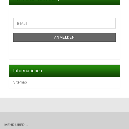
WEITER
E-
ZUR
Mail
NEWSLETTER-
ANMELDUNG
ANMELDEN
Informationen
Sitemap
MEHR ÜBER...