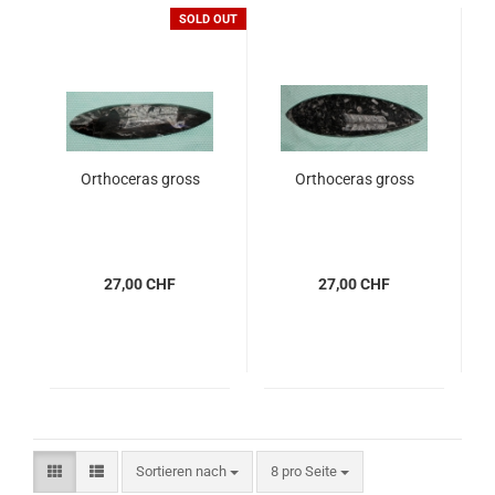
SOLD OUT
Orthoceras gross
Orthoceras gross
27,00 CHF
27,00 CHF
Sortieren nach
pro Seite
Sortieren nach
8 pro Seite