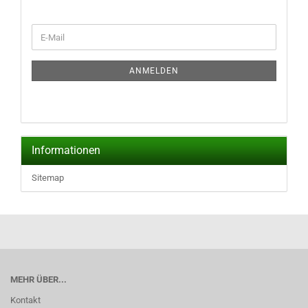
WEITER
E-
ZUR
Mail
NEWSLETTER-
ANMELDUNG
ANMELDEN
Informationen
Sitemap
MEHR ÜBER...
Kontakt