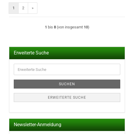
1
2
»
1
bis
8
(von insgesamt
10
)
Erweiterte Suche
Erweiterte
Suche
SUCHEN
ERWEITERTE SUCHE
Newsletter-Anmeldung