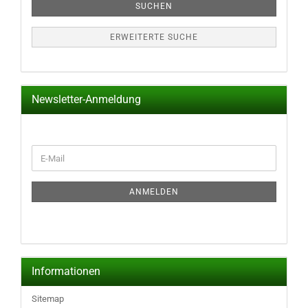
SUCHEN
ERWEITERTE SUCHE
Newsletter-Anmeldung
WEITER
E-
ZUR
Mail
NEWSLETTER-
ANMELDUNG
ANMELDEN
Informationen
Sitemap