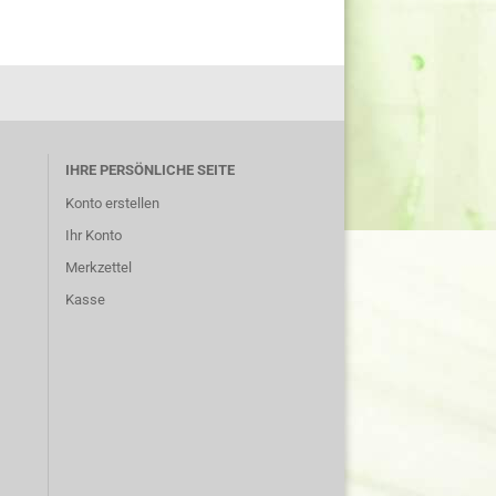
IHRE PERSÖNLICHE SEITE
Konto erstellen
Ihr Konto
Merkzettel
Kasse