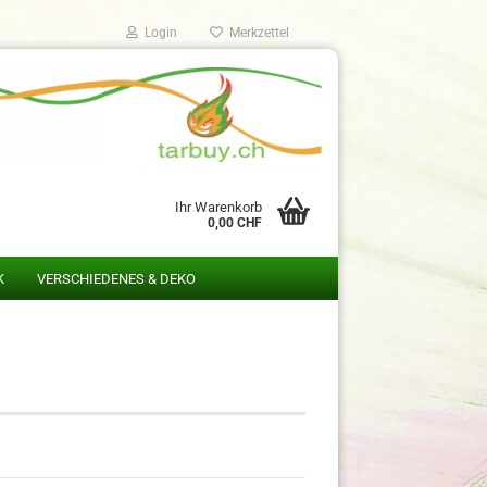
Login
Merkzettel
Ihr Warenkorb
0,00 CHF
K
VERSCHIEDENES & DEKO