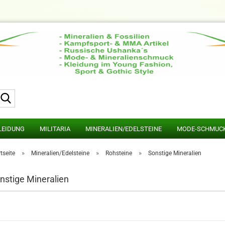
Suche...
LEIDUNG
MILITARIA
MINERALIEN/EDELSTEINE
MODE-SCHMUC
»
»
»
tseite
Mineralien/Edelsteine
Rohsteine
Sonstige Mineralien
nstige Mineralien