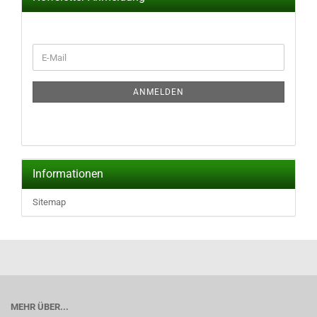
WEITER
E-
ZUR
Mail
NEWSLETTER-
ANMELDUNG
ANMELDEN
Informationen
Sitemap
MEHR ÜBER...