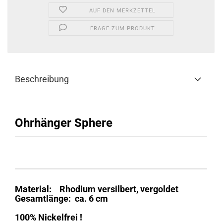
AUF DEN MERKZETTEL
FRAGE ZUM PRODUKT
Beschreibung
Ohrhänger Sphere
Material: Rhodium versilbert, vergoldet
Gesamtlänge: ca. 6 cm
100% Nickelfrei !