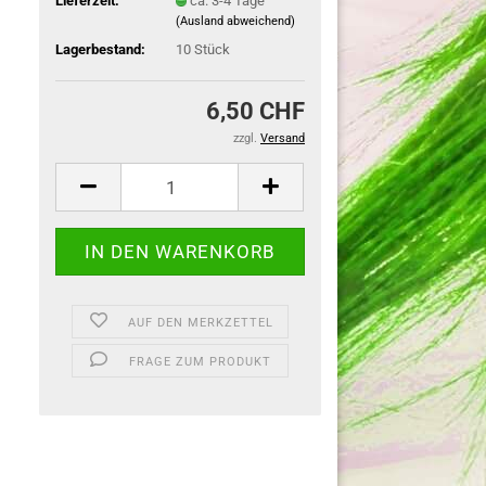
Lieferzeit:
ca. 3-4 Tage
(Ausland abweichend)
Lagerbestand:
10
Stück
6,50 CHF
zzgl.
Versand
AUF DEN MERKZETTEL
FRAGE ZUM PRODUKT