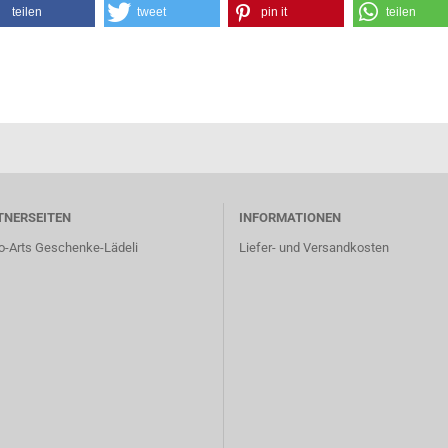
teilen
tweet
pin it
teilen
TNERSEITEN
INFORMATIONEN
o-Arts Geschenke-Lädeli
Liefer- und Versandkosten