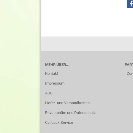
MEHR ÜBER...
PAR
Kontakt
-
Zer
Impressum
AGB
Liefer- und Versandkosten
Privatsphäre und Datenschutz
Callback Service