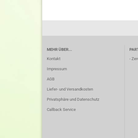
MEHR ÜBER...
PAR
Kontakt
-
Zer
Impressum
AGB
Liefer- und Versandkosten
Privatsphäre und Datenschutz
Callback Service