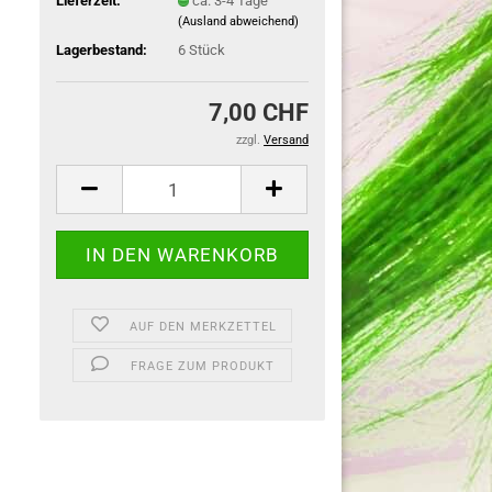
Lieferzeit:
ca. 3-4 Tage
(Ausland abweichend)
Lagerbestand:
6
Stück
7,00 CHF
zzgl.
Versand
AUF DEN MERKZETTEL
FRAGE ZUM PRODUKT