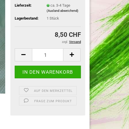
Lieferzeit:
ca. 3-4 Tage
(Ausland abweichend)
Lagerbestand:
1
Stück
8,50 CHF
zzgl.
Versand
AUF DEN MERKZETTEL
FRAGE ZUM PRODUKT