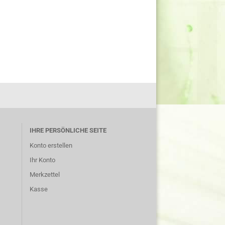
IHRE PERSÖNLICHE SEITE
Konto erstellen
Ihr Konto
Merkzettel
Kasse