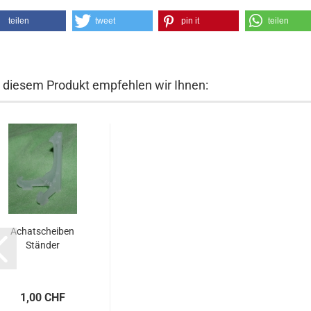
teilen
tweet
pin it
teilen
 diesem Produkt empfehlen wir Ihnen:
Achatscheiben
Ständer
1,00 CHF