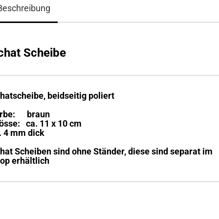
Beschreibung
chat Scheibe
hatscheibe, beidseitig poliert
rbe: braun
össe: ca. 11 x 10 cm
. 4 mm dick
hat Scheiben sind ohne Ständer, diese sind separat im
op erhältlich