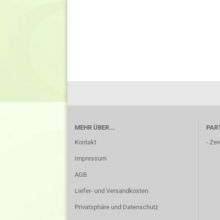
MEHR ÜBER...
PAR
Kontakt
-
Zer
Impressum
AGB
Liefer- und Versandkosten
Privatsphäre und Datenschutz