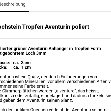
Beschreibung
ochstein Tropfen Aventurin poliert
lierter grüner Aventurin Anhänger in Tropfen Form
t gebohrtem Loch 3mm
össe: ca. 3 cm
cke: ca. 1 cm
enturin ist ein Quarz, der durch Einlagerungen von
rschiedenen Mineralien, vor allem verschiedenen Arten 
immer seine Farbe erhält.
e Glimmerplättchen werden „a ventura“, das heisst,
llkürlich oder zufällig, eingelagert und dadurch funkeln si
d geben dem Aventurin seinen Glanz.
ch den antiken Griechen verleiht der Aventurin seinem