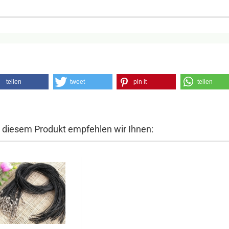
teilen
tweet
pin it
teilen
 diesem Produkt empfehlen wir Ihnen: