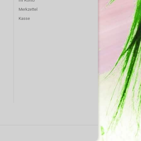
Ihr Konto
Merkzettel
Kasse