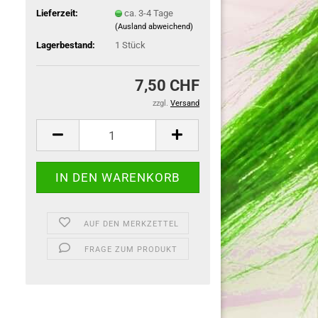
Lieferzeit:
ca. 3-4 Tage
(Ausland abweichend)
Lagerbestand:
1
Stück
7,50 CHF
zzgl.
Versand
AUF DEN MERKZETTEL
FRAGE ZUM PRODUKT