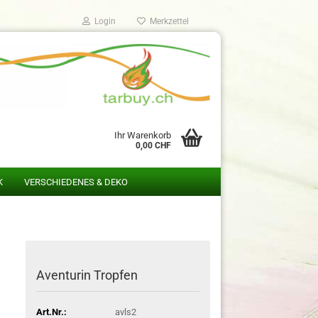
Login
Merkzettel
Ihr Warenkorb
0,00 CHF
K
VERSCHIEDENES & DEKO
Aventurin Tropfen
Art.Nr.:
avls2