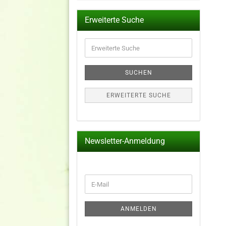
Erweiterte Suche
Erweiterte
Suche
SUCHEN
ERWEITERTE SUCHE
Newsletter-Anmeldung
WEITER
E-
ZUR
Mail
NEWSLETTER-
ANMELDUNG
ANMELDEN