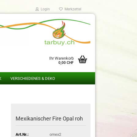
Login
Merkzettel
Ihr Warenkorb
0,00 CHF
K
VERSCHIEDENES & DEKO
Mexikanischer Fire Opal roh
Art.Nr.:
omex2