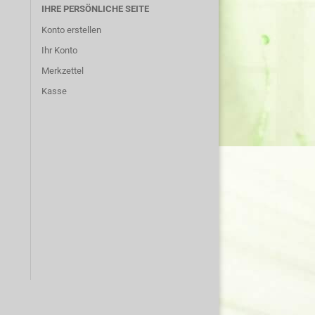
IHRE PERSÖNLICHE SEITE
Konto erstellen
Ihr Konto
Merkzettel
Kasse