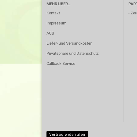
MEHR ÜBER...
PAR
Kontakt
-
Zer
Impressum
AGB
Liefer- und Versandkosten
Privatsphäre und Datenschutz
Callback Service
Vertrag widerrufen