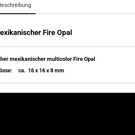
Beschreibung
exikanischer Fire Opal
her mexikanischer multicolor Fire Opal
össe: ca. 16 x 16 x 8 mm