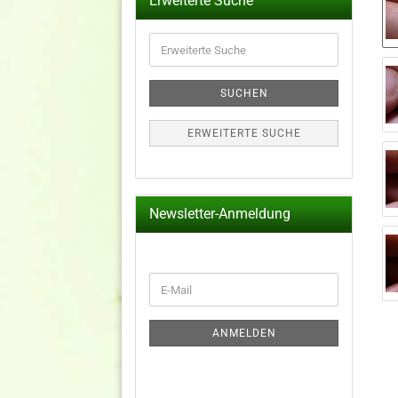
Erweiterte Suche
Erweiterte
Suche
SUCHEN
ERWEITERTE SUCHE
Newsletter-Anmeldung
WEITER
E-
ZUR
Mail
NEWSLETTER-
ANMELDUNG
ANMELDEN