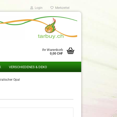
Login
Merkzettel
Ihr Warenkorb
0,00 CHF
K
VERSCHIEDENES & DEKO
ralischer Opal