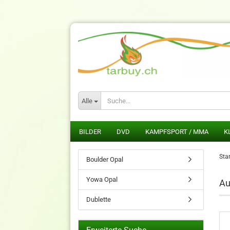
Alle
BILDER
DVD
KAMPFSPORT / MMA
K
Star
Boulder Opal
Yowa Opal
Au
Dublette