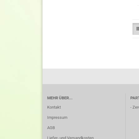
MEHR ÜBER...
PAR
Kontakt
-
Zer
Impressum
AGB
Liefer- und Versandkosten