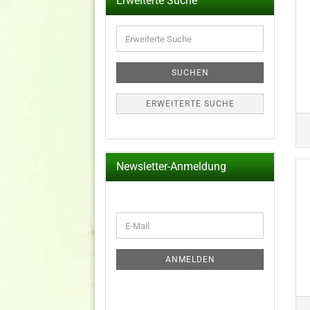
Erweiterte Suche
Erweiterte
Suche
SUCHEN
ERWEITERTE SUCHE
Newsletter-Anmeldung
WEITER
E-
ZUR
Mail
NEWSLETTER-
ANMELDUNG
ANMELDEN