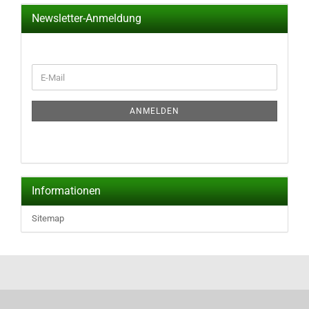
Newsletter-Anmeldung
WEITER
E-
ZUR
Mail
NEWSLETTER-
ANMELDUNG
ANMELDEN
Informationen
Sitemap