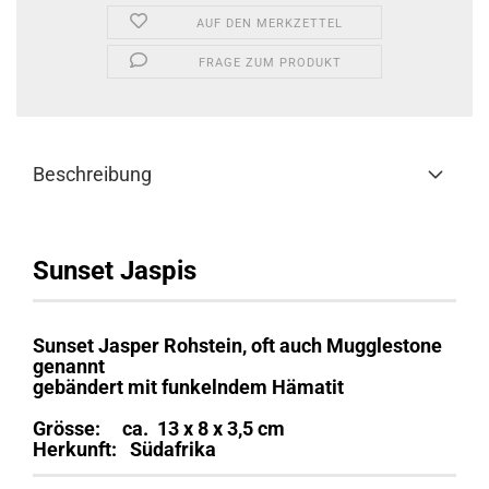
AUF DEN MERKZETTEL
FRAGE ZUM PRODUKT
Beschreibung
Sunset Jaspis
Sunset Jasper Rohstein, oft auch Mugglestone
genannt
gebändert mit funkelndem Hämatit
Grösse: ca. 13 x 8 x 3,5 cm
Herkunft: Südafrika