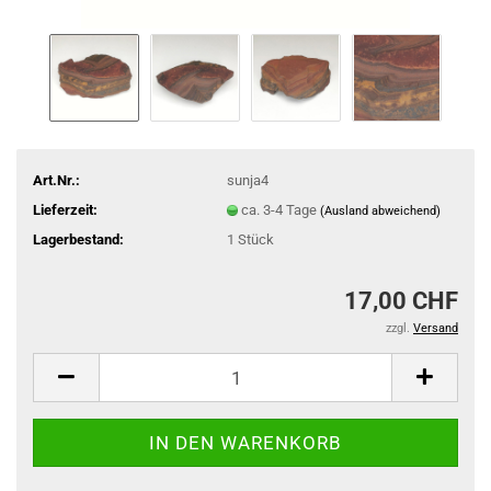
Art.Nr.:
sunja4
Lieferzeit:
ca. 3-4 Tage
(Ausland abweichend)
Lagerbestand:
1
Stück
17,00 CHF
zzgl.
Versand