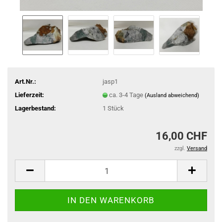
Art.Nr.:
jasp1
Lieferzeit:
ca. 3-4 Tage
(Ausland abweichend)
Lagerbestand:
1
Stück
16,00 CHF
zzgl.
Versand