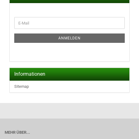
WEITER
E-
ZUR
Mail
NEWSLETTER-
ANMELDUNG
ANMELDEN
Informationen
Sitemap
MEHR ÜBER...