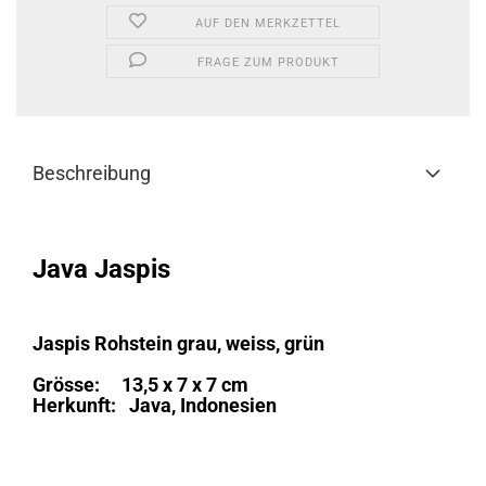
AUF DEN MERKZETTEL
FRAGE ZUM PRODUKT
Beschreibung
Java Jaspis
Jaspis Rohstein grau, weiss, grün
Grösse: 13,5 x 7 x 7 cm
Herkunft: Java, Indonesien