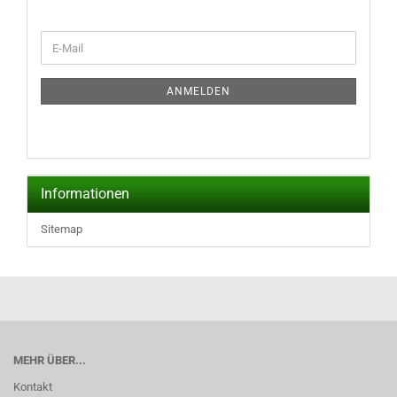
WEITER
E-
ZUR
Mail
NEWSLETTER-
ANMELDUNG
ANMELDEN
Informationen
Sitemap
MEHR ÜBER...
Kontakt