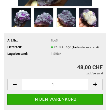
Art.Nr.:
fluo3
Lieferzeit:
ca. 3-4 Tage
(Ausland abweichend)
Lagerbestand:
1
Stück
48,00 CHF
zzgl.
Versand