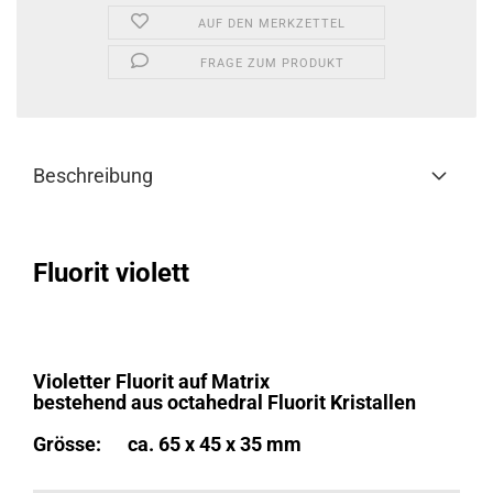
AUF DEN MERKZETTEL
FRAGE ZUM PRODUKT
Beschreibung
Fluorit violett
Violetter Fluorit auf Matrix
bestehend aus octahedral Fluorit Kristallen
Grösse: ca. 65 x 45 x 35 mm