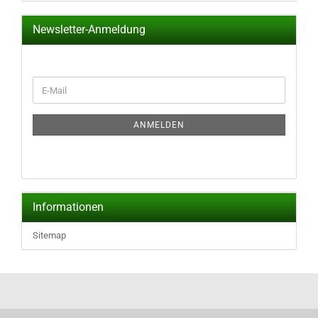
Newsletter-Anmeldung
WEITER
E-
ZUR
Mail
NEWSLETTER-
ANMELDUNG
ANMELDEN
Informationen
Sitemap