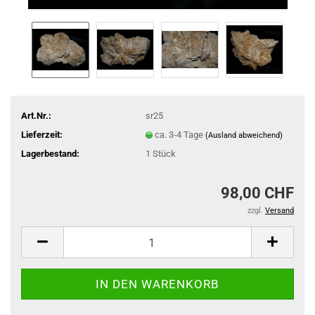
Art.Nr.:
sr25
Lieferzeit:
ca. 3-4 Tage
(Ausland abweichend)
Lagerbestand:
1
Stück
98,00 CHF
zzgl.
Versand