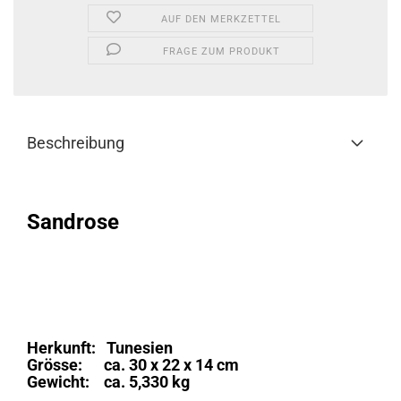
AUF DEN MERKZETTEL
FRAGE ZUM PRODUKT
Beschreibung
Sandrose
Herkunft: Tunesien
Grösse: ca. 30 x 22 x 14 cm
Gewicht: ca. 5,330 kg