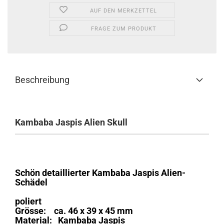
AUF DEN MERKZETTEL
FRAGE ZUM PRODUKT
Beschreibung
Kambaba Jaspis Alien Skull
Schön detaillierter Kambaba Jaspis Alien-
Schädel
poliert
Grösse: ca. 46 x 39 x 45 mm
Material: Kambaba Jaspis