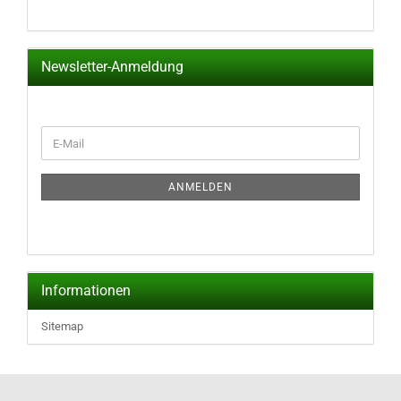
Newsletter-Anmeldung
WEITER
E-
ZUR
Mail
NEWSLETTER-
ANMELDUNG
ANMELDEN
Informationen
Sitemap