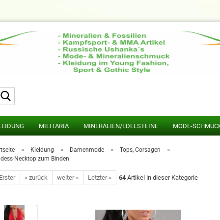
Suche...
LEIDUNG
MILITARIA
MINERALIEN/EDELSTEINE
MODE-SCHMUC
»
»
»
»
tseite
Kleidung
Damenmode
Tops, Corsagen
dess-Necktop zum Binden
Erster
« zurück
weiter »
Letzter »
64
Artikel in dieser Kategorie