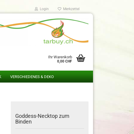
Login
Merkzettel
Ihr Warenkorb
0,00 CHF
K
VERSCHIEDENES & DEKO
Goddess-Necktop zum
Binden