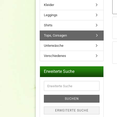
Kleider
Leggings
Shirts
Tops, Corsagen
Unterwäsche
Verschiedenes
Erweiterte Suche
Erweiterte
Suche
SUCHEN
ERWEITERTE SUCHE