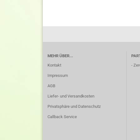
MEHR ÜBER...
PAR
Kontakt
-
Zer
Impressum
AGB
Liefer- und Versandkosten
Privatsphäre und Datenschutz
Callback Service