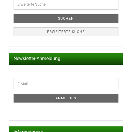
Erweiterte
Suche
SUCHEN
ERWEITERTE SUCHE
Newsletter-Anmeldung
WEITER
E-
ZUR
Mail
NEWSLETTER-
ANMELDUNG
ANMELDEN