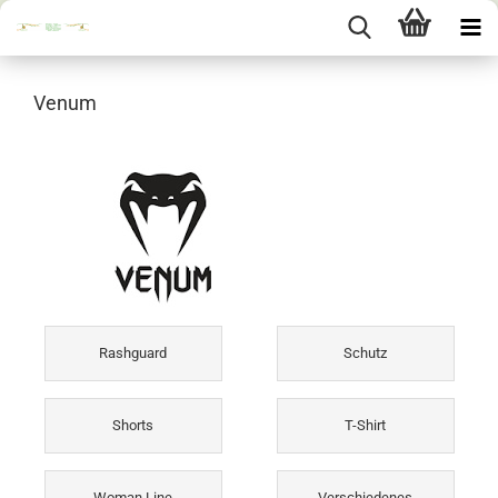
Venum
Rashguard
Schutz
Shorts
T-Shirt
Woman Line
Verschiedenes