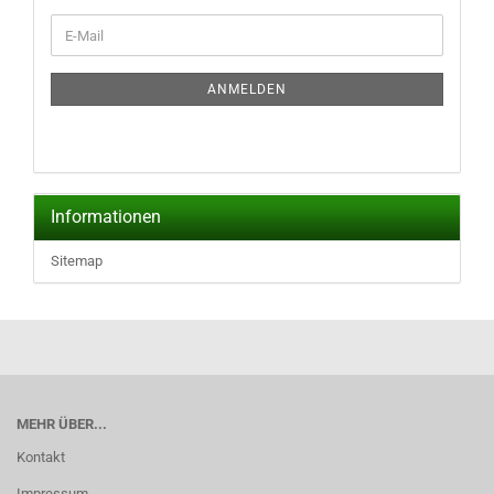
WEITER
E-
ZUR
Mail
NEWSLETTER-
ANMELDUNG
ANMELDEN
Informationen
Sitemap
MEHR ÜBER...
Kontakt
Impressum