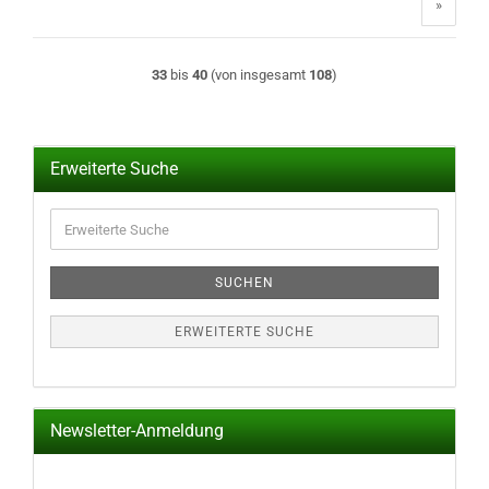
»
33
bis
40
(von insgesamt
108
)
Erweiterte Suche
Erweiterte
Suche
SUCHEN
ERWEITERTE SUCHE
Newsletter-Anmeldung