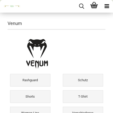
Venum
Rashguard
Schutz
Shorts
T-Shirt
Woman Line
Verschiedenes