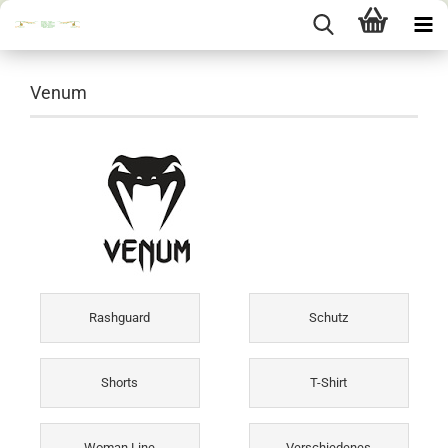
Venum
Rashguard
Schutz
Shorts
T-Shirt
Woman Line
Verschiedenes