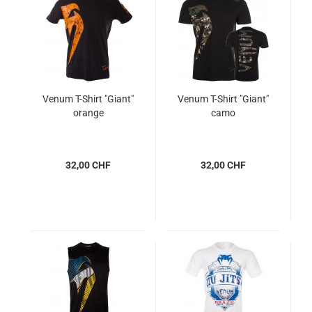
Venum T-Shirt "Giant"
Venum T-Shirt "Giant"
orange
camo
32,00 CHF
32,00 CHF