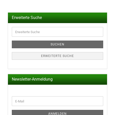
Erweiterte Suche
Erweiterte
Suche
SUCHEN
ERWEITERTE SUCHE
Newsletter-Anmeldung
WEITER
E-
ZUR
Mail
NEWSLETTER-
ANMELDUNG
ANMELDEN