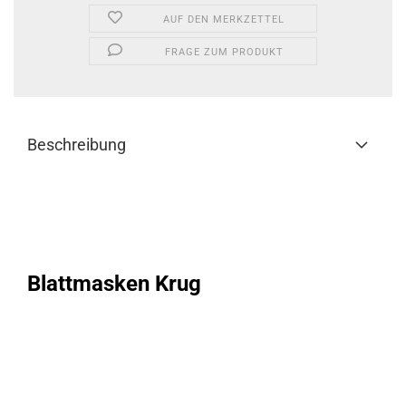
AUF DEN MERKZETTEL
FRAGE ZUM PRODUKT
Beschreibung
Blattmasken Krug