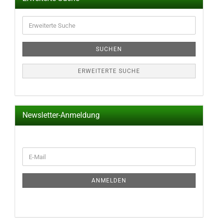
Erweiterte
Suche
SUCHEN
ERWEITERTE SUCHE
Newsletter-Anmeldung
WEITER
E-
ZUR
Mail
NEWSLETTER-
ANMELDUNG
ANMELDEN