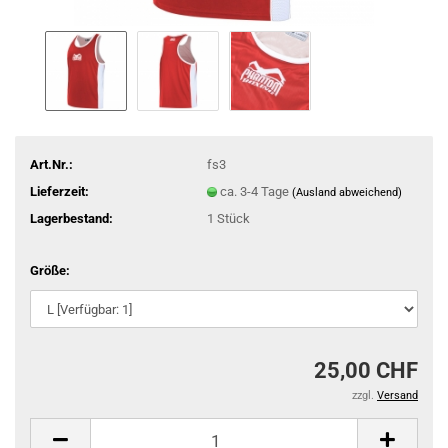
Art.Nr.:
fs3
Lieferzeit:
ca. 3-4 Tage
(Ausland abweichend)
Lagerbestand:
1
Stück
Größe:
25,00 CHF
zzgl.
Versand