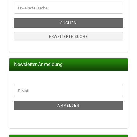
Erweiterte
Suche
SUCHEN
ERWEITERTE SUCHE
Newsletter-Anmeldung
WEITER
E-
ZUR
Mail
NEWSLETTER-
ANMELDUNG
ANMELDEN