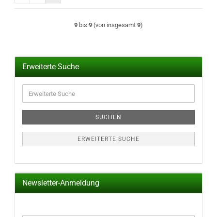
9
bis
9
(von insgesamt
9
)
Erweiterte Suche
Erweiterte
Suche
SUCHEN
ERWEITERTE SUCHE
Newsletter-Anmeldung