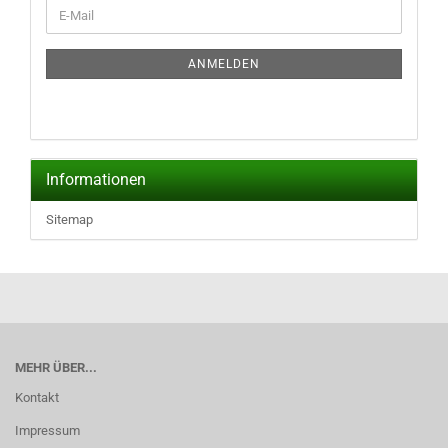
WEITER
E-
ZUR
Mail
NEWSLETTER-
ANMELDUNG
ANMELDEN
Informationen
Sitemap
MEHR ÜBER...
Kontakt
Impressum