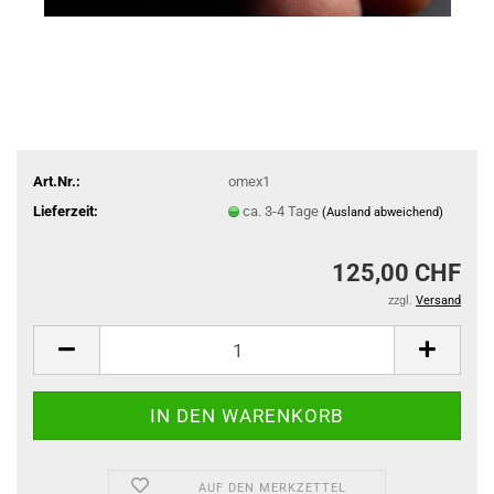
Art.Nr.:
omex1
Lieferzeit:
ca. 3-4 Tage
(Ausland abweichend)
125,00 CHF
zzgl.
Versand
AUF DEN MERKZETTEL