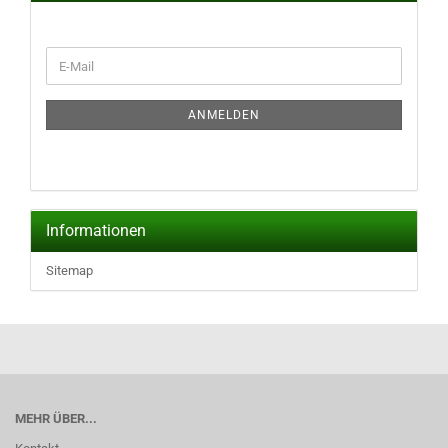
WEITER
E-
ZUR
Mail
NEWSLETTER-
ANMELDUNG
ANMELDEN
Informationen
Sitemap
MEHR ÜBER...